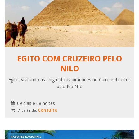
EGITO COM CRUZEIRO PELO
NILO
Egito, visitando as enigmáticas pirâmides no Cairo e 4 noites
pelo Rio Nilo
09 dias e 08 noites
Consulte
A partir de:
PACOTES NACIONAIS