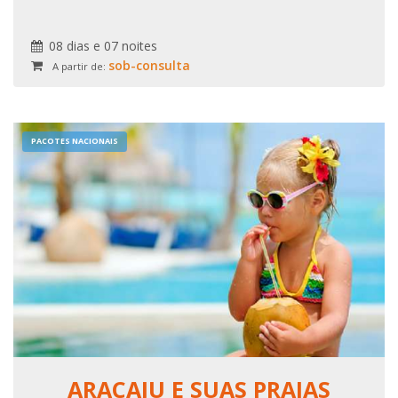
08 dias e 07 noites
sob-consulta
A partir de:
PACOTES NACIONAIS
ARACAJU E SUAS PRAIAS