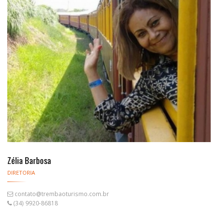
Zélia Barbosa
DIRETORIA
contato@trembaoturismo.com.br
(34) 9920-86818