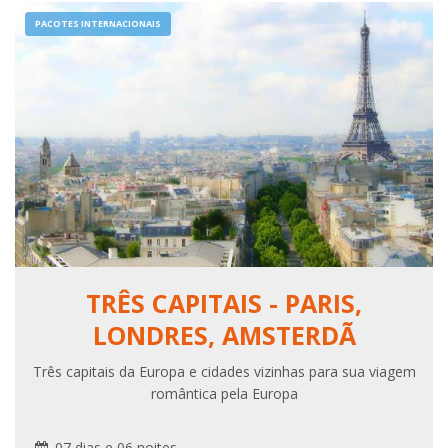
PACOTES INTERNACIONAIS
Descubra o mundo e novas
experiências através da
nossa agência.
TRÊS CAPITAIS - PARIS,
LONDRES, AMSTERDÃ
Três capitais da Europa e cidades vizinhas para sua viagem
romântica pela Europa
07 dias e 06 noites