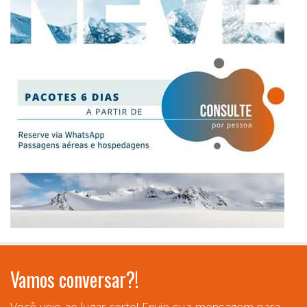
Vamos conversar?!
Você veio ao lugar certo! Envie sua mensagem para