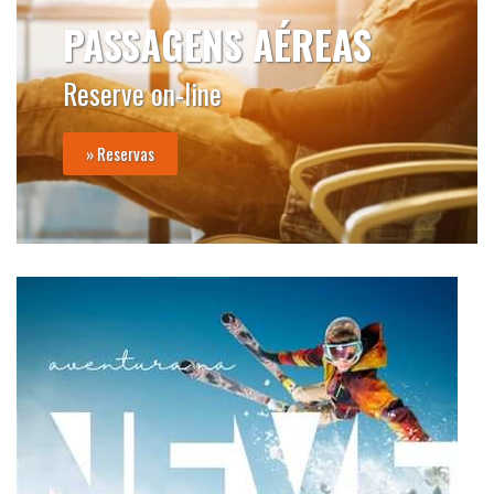
PASSAGENS AÉREAS
Reserve on-line
» Reservas