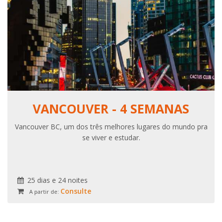
VANCOUVER - 4 SEMANAS
Vancouver BC, um dos três melhores lugares do mundo pra
se viver e estudar.
25 dias e 24 noites
Consulte
A partir de: