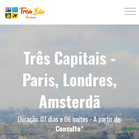
Três Capitais -
Paris, Londres,
Amsterdã
Duração: 07 dias e 06 noites - A partir de:
Consulte
*