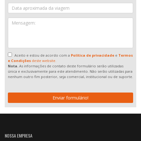
Aceito e estou de acordo com a
Política de privacidade
e
Termos
e Condições
deste website.
Nota.
As informações de contato deste formulário serão utilizadas
única e exclusivamente para este atendimento. Não serão utilizadas para
nenhum outro fim posterior, seja comercial, institucional ou de suporte.
Enviar formulário!
NOSSA EMPRESA