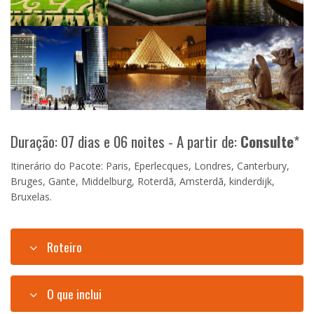
Duração: 07 dias e 06 noites - A partir de:
Consulte
*
Itinerário do Pacote: Paris, Eperlecques, Londres, Canterbury,
Bruges, Gante, Middelburg, Roterdã, Amsterdã, kinderdijk,
Bruxelas.
Roteiro
O que inclui